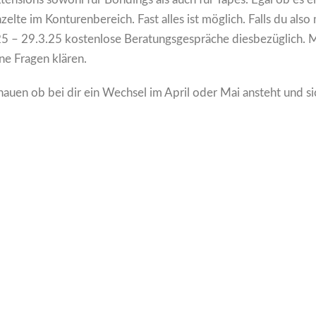
nzelte im Konturenbereich. Fast alles ist möglich. Falls du al
25 – 29.3.25 kostenlose Beratungsgespräche diesbezüglich. M
ene Fragen klären.
hauen ob bei dir ein Wechsel im April oder Mai ansteht und si