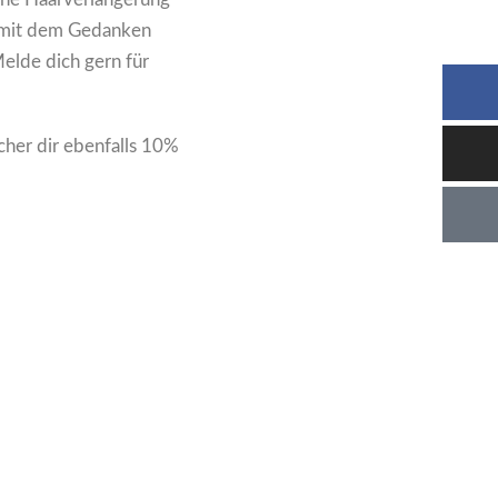
so mit dem Gedanken
elde dich gern für
cher dir ebenfalls 10%